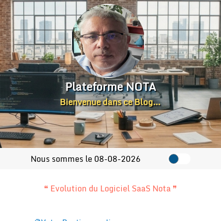
Plateforme NOTA
Bienvenue dans ce Blog...
_
Nous sommes le 08-08-2026
❝ Evolution du Logiciel SaaS Nota ❞